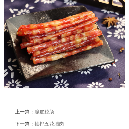
上一篇：
脆皮粒肠
下一篇：
抽排五花腊肉