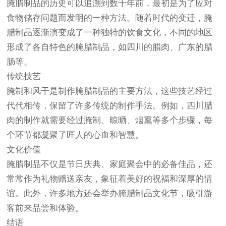
腌腊制品的历史可以追溯到数千年前，最初是为了应对
食物储存问题而发明的一种方法。随着时代的变迁，腌
腊制品逐渐演变成了一种独特的饮食文化，不同的地区
形成了各自特色的腌腊制品，如四川的腊肉、广东的腊
肠等。
传统技艺
腌制和风干是制作腌腊制品的主要方法，这些技艺经过
代代相传，保留了许多传统的制作手法。例如，四川腊
肉的制作就需要经过腌制、晾晒、烟熏等多个步骤，每
个环节都凝聚了匠人的心血和智慧。
文化价值
腌腊制品不仅是节日庆典、家庭聚会中的必备佳品，还
常常作为礼物赠送亲友，象征着美好的祝福和深厚的情
谊。此外，许多地方还会举办腌腊制品文化节，吸引游
客前来品尝和体验。
结语