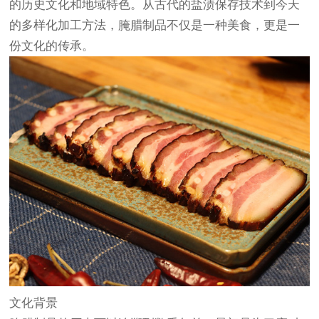
的历史文化和地域特色。从古代的盐渍保存技术到今天
的多样化加工方法，腌腊制品不仅是一种美食，更是一
份文化的传承。
文化背景