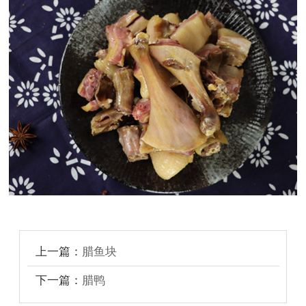
上一篇：
腊鱼块
下一篇：
腊鸭